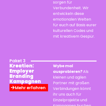
sorgen für
Verbundenheit. Wir
entwickeln diese
emotionalen Welten
für euch auf Basis eurer
kulturellen Codes und
mit kreativem Gespür.
Paket 3
Kreation:
Wybe mal
Employer
ausprobieren?
Als
Branding
kleinen und agilen
Kampagnen
Partner mit großen
Mehr erfahren
Verbindungen könnt
ihr uns auch für
Einzelprojekte und
Kampagnen buchen.