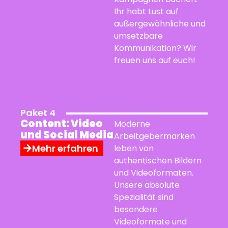
Ihr habt Lust auf
außergewöhnliche und
umsetzbare
Kommunikation? Wir
freuen uns auf euch!
Paket 4
Content: Video
Moderne
und Social Media
Arbeitgebermarken
Mehr erfahren
leben von
authentischen Bildern
und Videoformaten.
Unsere absolute
Spezialität sind
besondere
Videoformate und