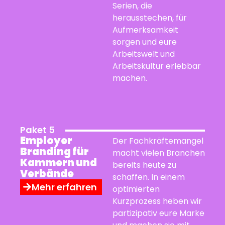
Serien, die
herausstechen, für
Aufmerksamkeit
sorgen und eure
Arbeitswelt und
Arbeitskultur erlebbar
machen.
Paket 5
Employer
Der Fachkräftemangel
Branding für
macht vielen Branchen
Kammern und
bereits heute zu
Verbände
schaffen. In einem
Mehr erfahren
optimierten
Kurzprozess heben wir
partizipativ eure Marke