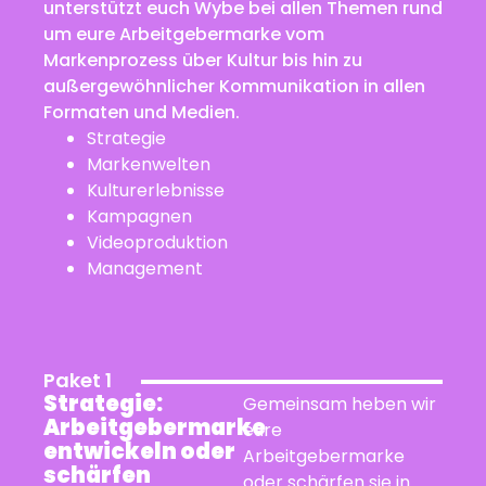
unterstützt euch Wybe bei allen Themen rund
um eure Arbeitgebermarke vom
Markenprozess über Kultur bis hin zu
außergewöhnlicher Kommunikation in allen
Formaten und Medien.
Strategie
Markenwelten
Kulturerlebnisse
Kampagnen
Videoproduktion
Management
Paket 1
Strategie:
Gemeinsam heben wir
Arbeitgebermarke
eure
entwickeln oder
Arbeitgebermarke
schärfen
oder schärfen sie in