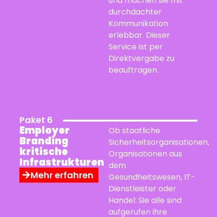
und machen sie mit
durchdachter
Kommunikation
erlebbar. Dieser
Service ist per
Direktvergabe zu
beauftragen.
Paket 6
Employer
Ob staatliche
Branding
Sicherheitsorganisationen,
kritische
Organisationen aus
Infrastrukturen
dem
Mehr erfahren
Gesundheitswesen, IT-
Dienstleister oder
Handel: Sie alle sind
aufgerufen ihre