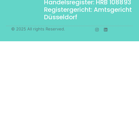
Handelsregister: HRB 108893
Registergericht: Amtsgericht
Düsseldorf
© 2025 All rights Reserved.