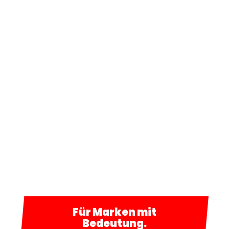
Für Marken mit
Bedeutung.