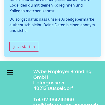
Code, den du mit deinen Kolleginnen und
Kollegen matchen kannst.
Du sorgst dafür, dass unsere Arbeitgebermarke
authentisch bleibt. Deine Daten bleiben anonym
und sicher.
Jetzt starten
Wybe Employer Branding
GmbH
Liefergasse 5
40213 Düsseldorf
Tel: 021194216960