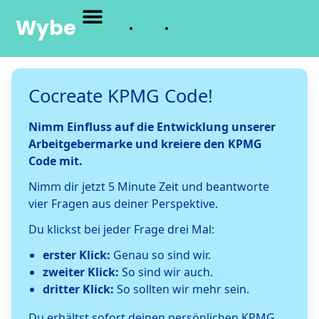
Wybe
Cocreate KPMG Code!
Nimm Einfluss auf die Entwicklung unserer
Arbeitgebermarke und kreiere den KPMG
Code mit.
Nimm dir jetzt 5 Minute Zeit und beantworte
vier Fragen aus deiner Perspektive.
Du klickst bei jeder Frage drei Mal:
erster Klick:
Genau so sind wir.
zweiter Klick:
So sind wir auch.
dritter Klick:
So sollten wir mehr sein.
Du erhältst sofort deinen persönlichen KPMG