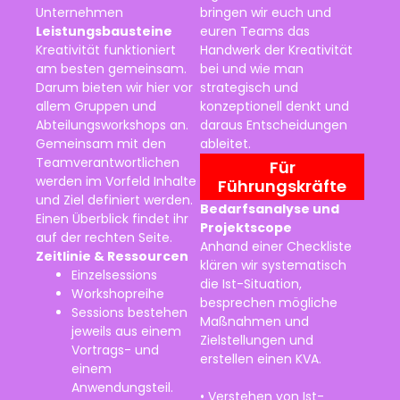
Unternehmen
bringen wir euch und
Leistungsbausteine
euren Teams das
Kreativität funktioniert
Handwerk der Kreativität
am besten gemeinsam.
bei und wie man
Darum bieten wir hier vor
strategisch und
allem Gruppen und
konzeptionell denkt und
Abteilungsworkshops an.
daraus Entscheidungen
Gemeinsam mit den
ableitet.
Teamverantwortlichen
Für
werden im Vorfeld Inhalte
Führungskräfte
und Ziel definiert werden.
Bedarfsanalyse und
Einen Überblick findet ihr
Projektscope
auf der rechten Seite.
Anhand einer Checkliste
Zeitlinie & Ressourcen
klären wir systematisch
Einzelsessions
die Ist-Situation,
Workshopreihe
besprechen mögliche
Sessions bestehen
Maßnahmen und
jeweils aus einem
Zielstellungen und
Vortrags- und
erstellen einen KVA.
einem
Anwendungsteil.
• Verstehen von Ist-