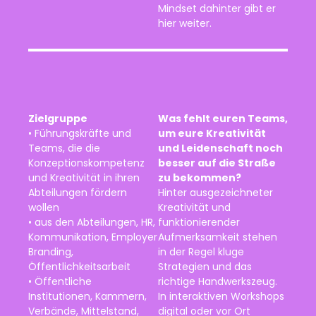
Mindset dahinter gibt er
hier weiter.
Zielgruppe
Was fehlt euren Teams,
• Führungskräfte und
um eure Kreativität
Teams, die die
und Leidenschaft noch
Konzeptionskompetenz
besser auf die Straße
und Kreativität in ihren
zu bekommen?
Abteilungen fördern
Hinter ausgezeichneter
wollen
Kreativität und
• aus den Abteilungen, HR,
funktionierender
Kommunikation, Employer
Aufmerksamkeit stehen
Branding,
in der Regel kluge
Öffentlichkeitsarbeit
Strategien und das
• Öffentliche
richtige Handwerkszeug.
Institutionen, Kammern,
In interaktiven Workshops
Verbände, Mittelstand,
digital oder vor Ort