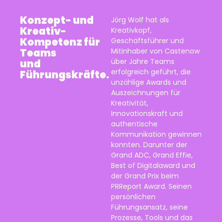
Konzept- und
Jörg Wolf hat als
Kreativ-
Kreativkopf,
Kompetenz für
Geschäftsführer und
Teams
Mitinhaber von Castenow
über Jahre Teams
und
erfolgreich geführt, die
Führungskräfte.
unzählige Awards und
Auszeichnungen für
Kreativität,
Innovationskraft und
authentische
Kommunikation gewinnen
konnten. Darunter der
Grand ADC, Grand Effie,
Best of Digitalaward und
der Grand Prix beim
PRReport Award. Seinen
persönlichen
Führungsansatz, seine
Prozesse, Tools und das